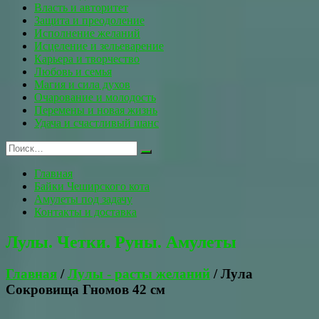
Власть и авторитет
Защита и преодоление
Исполнение желаний
Исцеление и зельеварение
Карьера и творчество
Любовь и семья
Магия и сила духов
Очарование и молодость
Перемены и новая жизнь
Удача и счастливый шанс
Главная
Байки Чеширского кота
Амулеты под задачу
Контакты и доставка
Лулы. Четки. Руны. Амулеты
Главная
/
Лулы - расты желаний
/ Лула
Сокровища Гномов 42 см