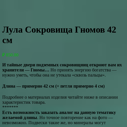
Лула Сокровища Гномов 42
см
₽
850.00
И тайные двери подземных сокровищниц откроют вам их
хранители — Гномы…
Но принять энергию богатства —
нужно уметь, чтобы она не утекала «сквозь пальцы».
Длина — примерно 42 см
(+ петля примерно 4 см)
Подробнее о материалах изделия читайте ниже в описании
характеристик товара.
*******
Есть возможность заказать аналог на данную тематику
желаемой длины
. Но точное повторение как на фото —
невозможно. Подвески такие же, но минералы могут