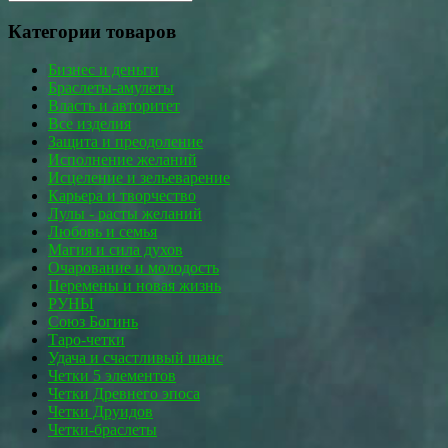
Категории товаров
Бизнес и деньги
Браслеты-амулеты
Власть и авторитет
Все изделия
Защита и преодоление
Исполнение желаний
Исцеление и зельеварение
Карьера и творчество
Лулы - расты желаний
Любовь и семья
Магия и сила духов
Очарование и молодость
Перемены и новая жизнь
РУНЫ
Союз Богинь
Таро-четки
Удача и счастливый шанс
Четки 5 элементов
Четки Древнего эпоса
Четки Друидов
Четки-браслеты