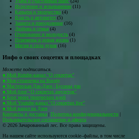
Удача и счастливый шанс
(24)
Исцеление и зельеварение
(11)
Карьера и творчество
(4)
Власть и авторитет
(5)
Защита и преодоление
(16)
Любовь и семья
(4)
Очарование и молодость
(4)
Перемены и новая жизнь
(1)
Магия и сила духов
(16)
Инфо о своих соцсетях и площадках
Можете подписаться.
● Мой Rutube-канал "О секретах"
● Моя страничка на Boosty
● Мастерская Дзи-Дзен | Бусины дзи
● Мой блог "О секретах амулетов"
● Блог моих творческих идей
● Мой Youtube-канал "О секретах live"
● Мой канал на Дзен
Контакты и доставка
|
Политика конфиденциальности
|
Пользовательское соглашение и оферта
© 2026 Зачарованный лес. Все права защищены.
На нашем сайте используются cookie–файлы, в том числе