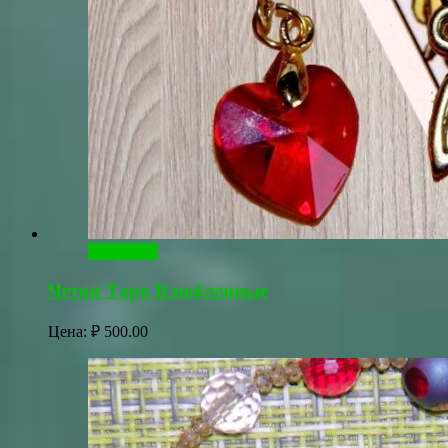
В корзину
Четки Таро Влюбленные
Цена:
₽
500.00