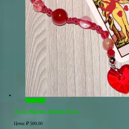
В корзину
Лула Магия Любви 30 см
Цена:
₽
500.00