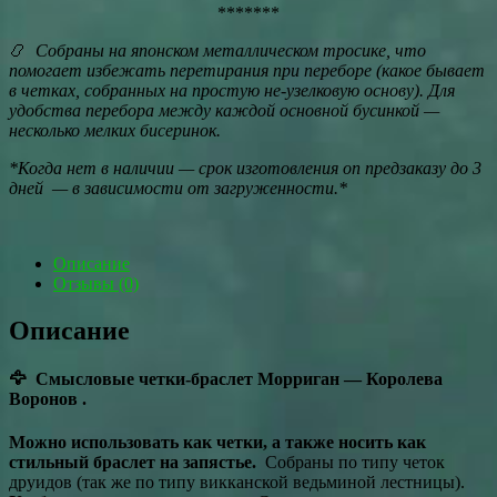
*******
📿
Собраны на японском металлическом тросике, что
помогает избежать перетирания при переборе (какое бывает
в четках, собранных на простую не-узелковую основу). Для
удобства перебора между каждой основной бусинкой —
несколько мелких бисеринок.
*Когда нет в наличии — срок изготовления оп предзаказу до 3
дней — в зависимости от загруженности.*
Описание
Отзывы (0)
Описание
🦅 Смысловые четки-браслет Морриган — Королева
Воронов .
Можно использовать как четки, а также носить как
стильный браслет на запястье.
Собраны по типу четок
друидов (так же по типу викканской ведьминой лестницы).