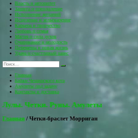
Власть и авторитет
Защита и преодоление
Исполнение желаний
Исцеление и зельеварение
Карьера и творчество
Любовь и семья
Магия и сила духов
Очарование и молодость
Перемены и новая жизнь
Удача и счастливый шанс
Главная
Байки Чеширского кота
Амулеты под задачу
Контакты и доставка
Лулы. Четки. Руны. Амулеты
Главная
/ Четки-браслет Морриган