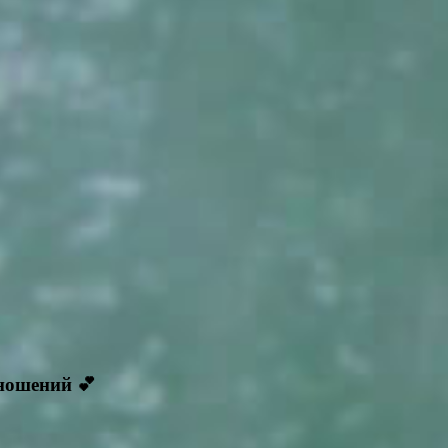
ношений 💕