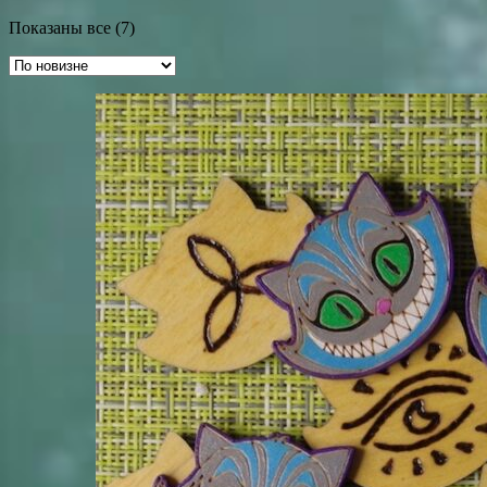
Сортировка:
Показаны все (7)
самые
недавние