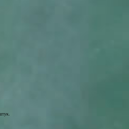
штук.