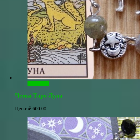
В корзину
Четки Таро Луна
Цена:
₽
600.00