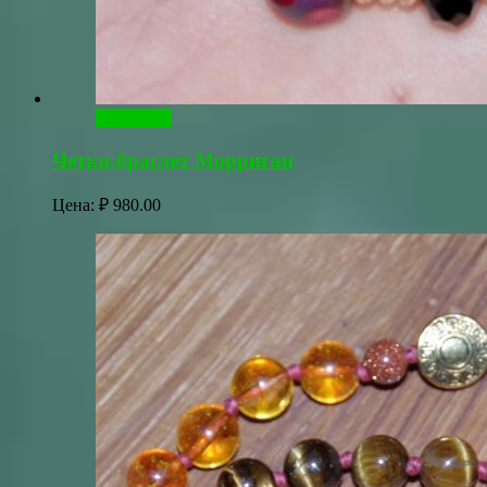
В корзину
Четки-браслет Морриган
Цена:
₽
980.00