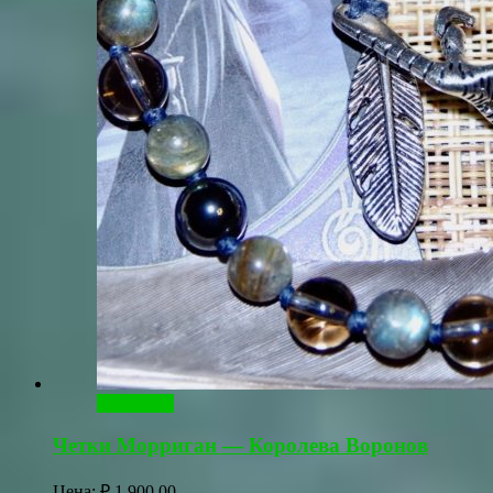
В корзину
Четки Морриган — Королева Воронов
Цена:
₽
1,900.00