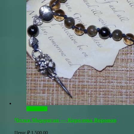
В корзину
Четки Морриган — Королева Воронов
Цена:
₽
1,500.00