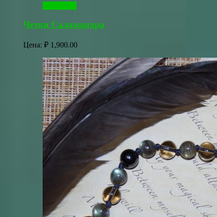
В корзину
Четки Саламандра
Цена:
₽
1,900.00